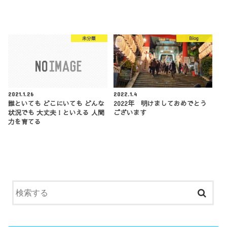
未分類
Blog
2021.1.26
2022.1.4
誰といても どこにいても どんな
2022年 明けましておめでとう
状況でも 大丈夫！といえる 人間
ございます
力を育てる