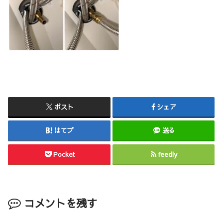
ポスト
シェア
はてブ
送る
Pocket
feedly
コメントを残す