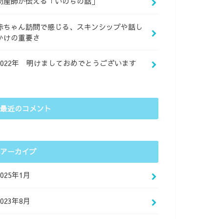
助産師が伝える「いのちの話」
赤ちゃん訪問で感じる、スキンシップや話し
かけの重要さ
2022年 明けましておめでとうございます
最近のコメント
アーカイブ
2025年1月
2023年8月