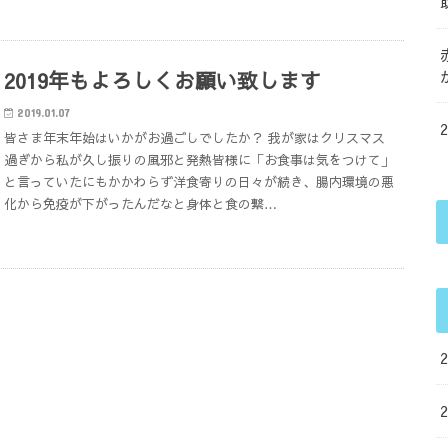
2019年もよろしくお願い致します
2019.01.07
皆さま年末年始はいかがお過ごしでしたか？ 我が家はクリスマス
過ぎから私が久し振りの風邪と発熱皆様に「お食事は気をつけて」
と言っていたにもかかわらず洋食寄りの日々が続き、腸内環境の悪
化から免疫が下がったんだなと身体と食の繋…