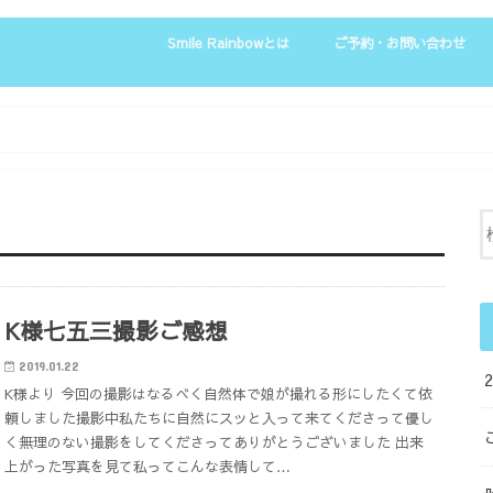
Smile Rainbowとは
ご予約・お問い合わせ
お客様の声
K様七五三撮影ご感想
2019.01.22
K様より 今回の撮影はなるべく自然体で娘が撮れる形にしたくて依
頼しました撮影中私たちに自然にスッと入って来てくださって優し
く無理のない撮影をしてくださってありがとうございました 出来
上がった写真を見て私ってこんな表情して…