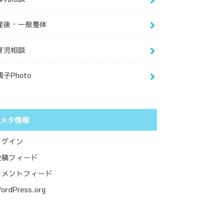
産後・一般整体
育児相談
親子Photo
メタ情報
ログイン
投稿フィード
コメントフィード
ordPress.org