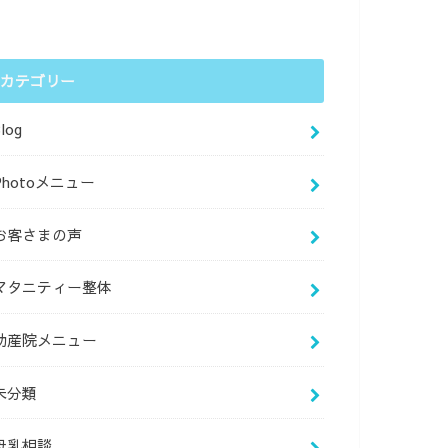
カテゴリー
log
Photoメニュー
お客さまの声
マタニティー整体
助産院メニュー
未分類
母乳相談