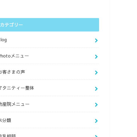
カテゴリー
log
Photoメニュー
お客さまの声
マタニティー整体
助産院メニュー
未分類
母乳相談