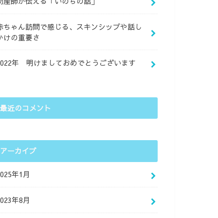
助産師が伝える「いのちの話」
赤ちゃん訪問で感じる、スキンシップや話し
かけの重要さ
2022年 明けましておめでとうございます
最近のコメント
アーカイブ
2025年1月
2023年8月