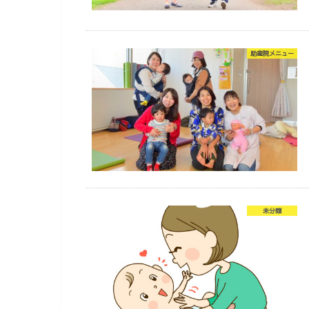
助産院メニュー
未分類