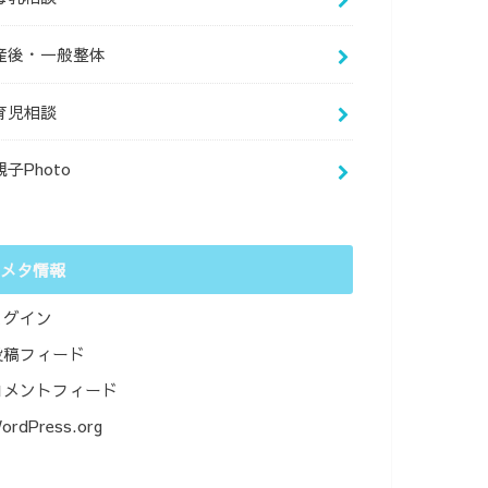
産後・一般整体
育児相談
親子Photo
メタ情報
ログイン
投稿フィード
コメントフィード
ordPress.org