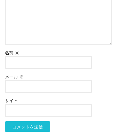
名前
※
メール
※
サイト