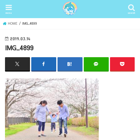
menu
search
HOME
IMG_4899
2019.03.14
IMG_4899