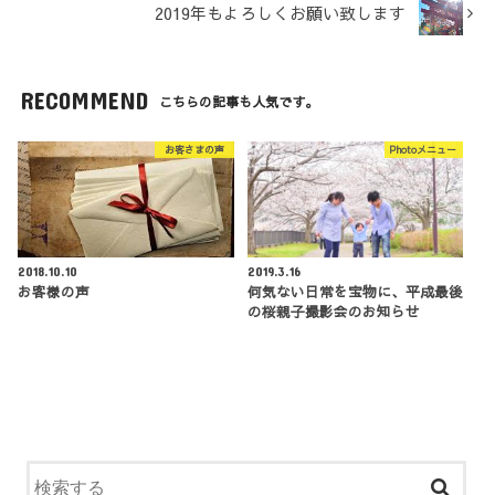
2019年もよろしくお願い致します
RECOMMEND
こちらの記事も人気です。
お客さまの声
Photoメニュー
2018.10.10
2019.3.16
お客様の声
何気ない日常を宝物に、平成最後
の桜親子撮影会のお知らせ