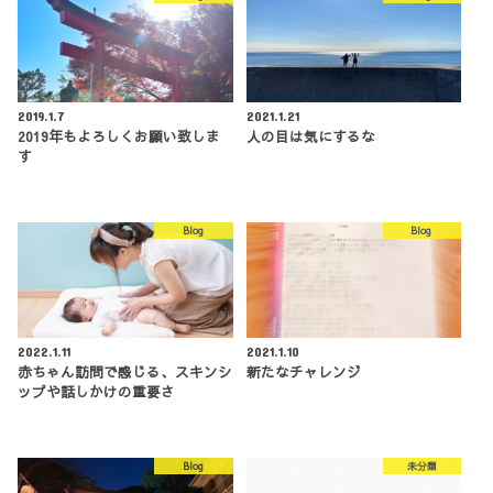
2019.1.7
2021.1.21
2019年もよろしくお願い致しま
人の目は気にするな
す
Blog
Blog
2022.1.11
2021.1.10
赤ちゃん訪問で感じる、スキンシ
新たなチャレンジ
ップや話しかけの重要さ
Blog
未分類