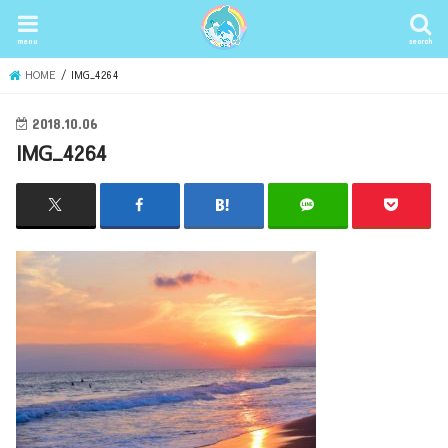
menu
search
HOME
IMG_4264
2018.10.06
IMG_4264