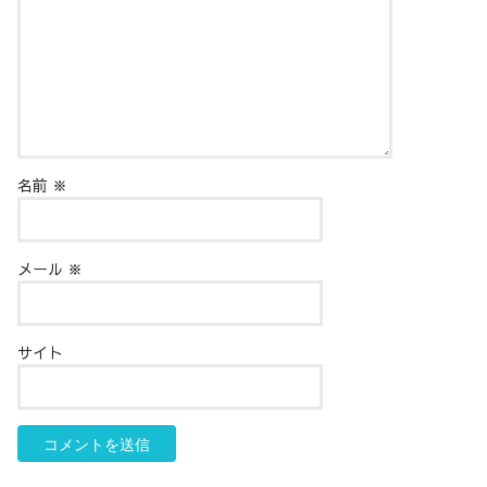
名前
※
メール
※
サイト