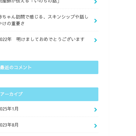
助産師が伝える「いのちの話」
赤ちゃん訪問で感じる、スキンシップや話し
かけの重要さ
2022年 明けましておめでとうございます
最近のコメント
アーカイブ
2025年1月
2023年8月