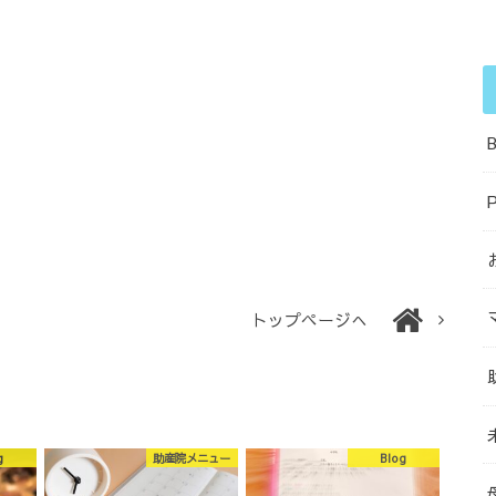
B
トップページへ
g
助産院メニュー
Blog