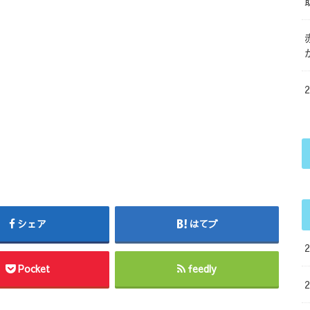
シェア
はてブ
Pocket
feedly