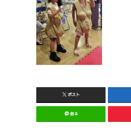
ポスト
送る