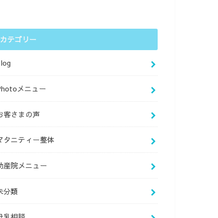
カテゴリー
log
Photoメニュー
お客さまの声
マタニティー整体
助産院メニュー
未分類
母乳相談