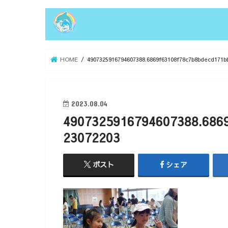
HOME
4907325916794607388.6869f63108f78c7b8bdecd171b
2023.08.04
4907325916794607388.686
23072203
ポスト
シェア