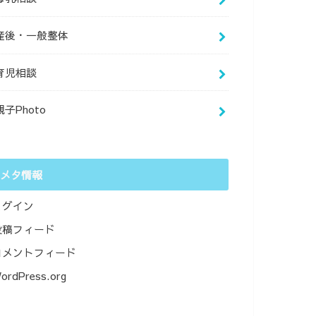
産後・一般整体
育児相談
親子Photo
メタ情報
ログイン
投稿フィード
コメントフィード
ordPress.org