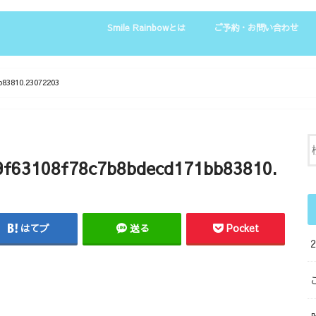
Smile Rainbowとは
ご予約・お問い合わせ
お客様の声
b83810.23072203
9f63108f78c7b8bdecd171bb83810.
はてブ
送る
Pocket