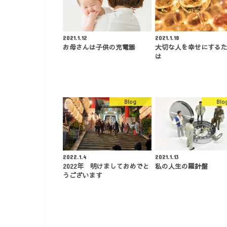
2021.1.12
2021.1.18
お母さんは子供の充電器
大切な人を幸せにする
は
Blog
Blo
2022.1.4
2021.1.13
2022年 明けましておめでと
私の人生の羅針盤
うございます