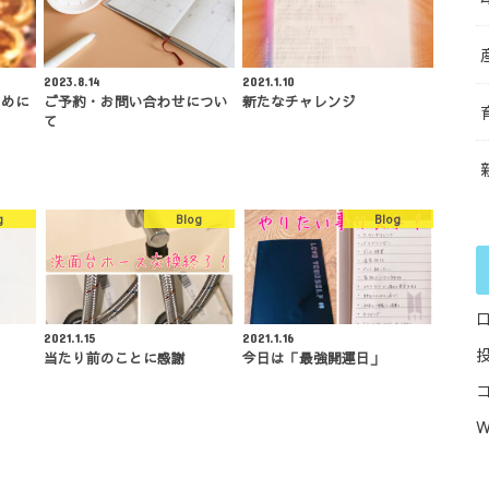
2023.8.14
2021.1.10
ために
ご予約・お問い合わせについ
新たなチャレンジ
て
g
Blog
Blog
2021.1.15
2021.1.16
当たり前のことに感謝
今日は「最強開運日」
W