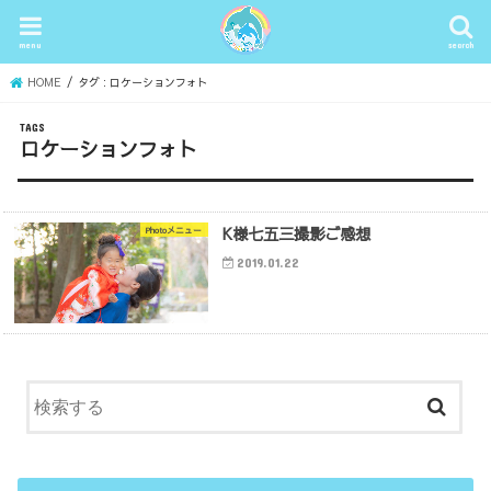
menu
search
HOME
タグ : ロケーションフォト
ロケーションフォト
K様七五三撮影ご感想
Photoメニュー
2019.01.22